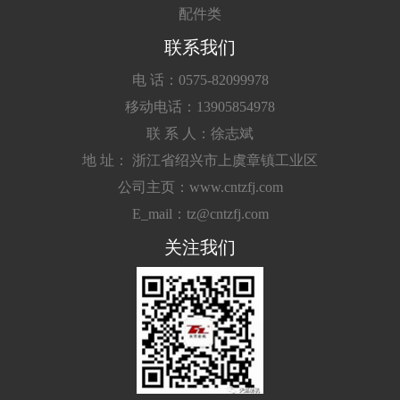
配件类
联系我们
电 话：0575-82099978
移动电话：13905854978
联 系 人：徐志斌
地 址： 浙江省绍兴市上虞章镇工业区
公司主页：www.cntzfj.com
E_mail：tz@cntzfj.com
关注我们