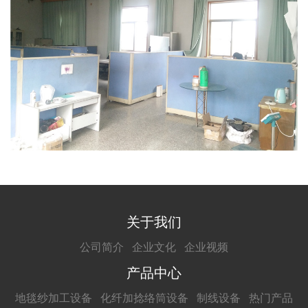
关于我们
公司简介
企业文化
企业视频
产品中心
地毯纱加工设备
化纤加捻络筒设备
制线设备
热门产品