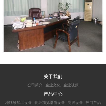
关于我们
公司简介
企业文化
企业视频
产品中心
地毯纱加工设备
化纤加捻络筒设备
制线设备
热门产品