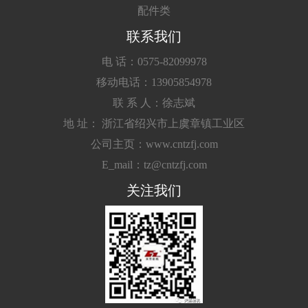
配件类
联系我们
电 话：0575-82099978
移动电话：13905854978
联 系 人：徐志斌
地 址： 浙江省绍兴市上虞章镇工业区
公司主页：www.cntzfj.com
E_mail：tz@cntzfj.com
关注我们