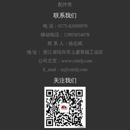
配件类
联系我们
电 话：0575-82099978
移动电话：13905854978
联 系 人：徐志斌
地 址： 浙江省绍兴市上虞章镇工业区
公司主页：www.cntzfj.com
E_mail：tz@cntzfj.com
关注我们