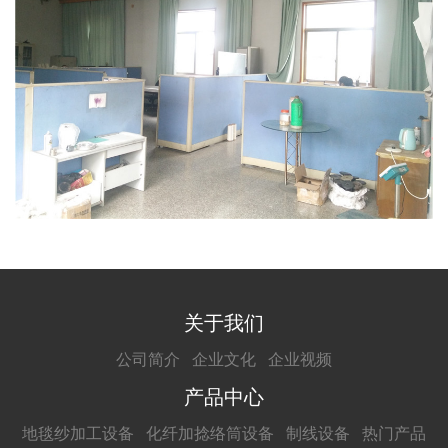
关于我们
公司简介
企业文化
企业视频
产品中心
地毯纱加工设备
化纤加捻络筒设备
制线设备
热门产品