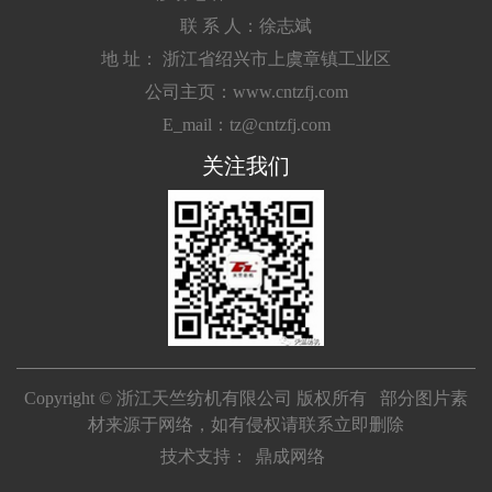
联 系 人：徐志斌
地 址： 浙江省绍兴市上虞章镇工业区
公司主页：www.cntzfj.com
E_mail：tz@cntzfj.com
关注我们
Copyright © 浙江天竺纺机有限公司 版权所有 部分图片素
材来源于网络，如有侵权请联系立即删除
技术支持：
鼎成网络